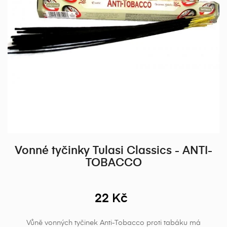
Vonné tyčinky Tulasi Classics - ANTI-
TOBACCO
22 Kč
Vůně vonných tyčinek Anti-Tobacco proti tabáku má