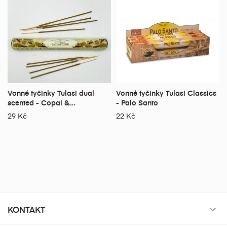
Vonné tyčinky Tulasi dual
Vonné tyčinky Tulasi Classics
scented - Copal &
- Palo Santo
Sandalwood
29 Kč
22 Kč
KONTAKT
