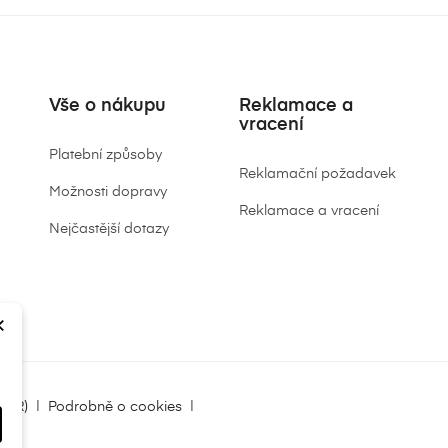
Vše o nákupu
Reklamace a
vracení
Platební způsoby
Reklamační požadavek
Možnosti dopravy
Reklamace a vracení
Nejčastější dotazy
×
DPR)
|
Podrobně o cookies
|