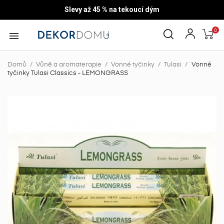
Slevy až 45 % na tekoucí dým
0

Domů
Vůně a aromaterapie
Vonné tyčinky
Tulasi
Vonné
tyčinky Tulasi Classics - LEMONGRASS