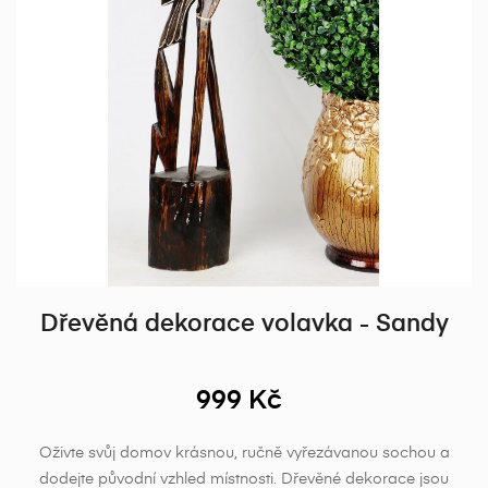
Dřevěná dekorace volavka - Sandy
999 Kč
Oživte svůj domov krásnou, ručně vyřezávanou sochou a
dodejte původní vzhled místnosti. Dřevěné dekorace jsou