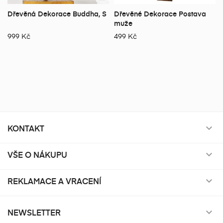
Dřevěná Dekorace Buddha, S
Dřevěné Dekorace Postava
muže
999 Kč
499 Kč
KONTAKT

VŠE O NÁKUPU

REKLAMACE A VRACENÍ

NEWSLETTER
