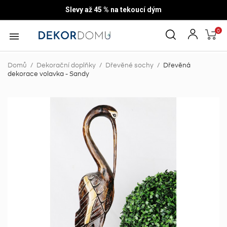
Slevy až 45 % na tekoucí dým
0

Domů
Dekorační doplňky
Dřevěné sochy
Dřevěná
dekorace volavka - Sandy