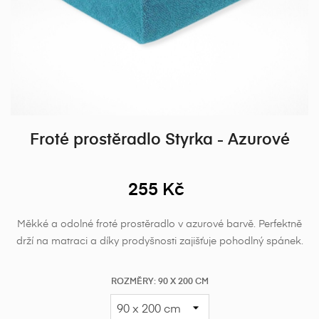
Froté prostěradlo Styrka - Azurové
255 Kč
Měkké a odolné froté prostěradlo v azurové barvě. Perfektně
drží na matraci a díky prodyšnosti zajišťuje pohodlný spánek.
ROZMĚRY: 90 X 200 CM