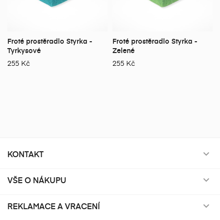
Froté prostěradlo Styrka -
Froté prostěradlo Styrka -
Tyrkysové
Zelené
255 Kč
255 Kč
KONTAKT

VŠE O NÁKUPU

REKLAMACE A VRACENÍ
