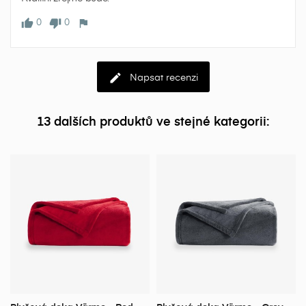
0
0
Napsat recenzi
13 dalších produktů ve stejné kategorii: