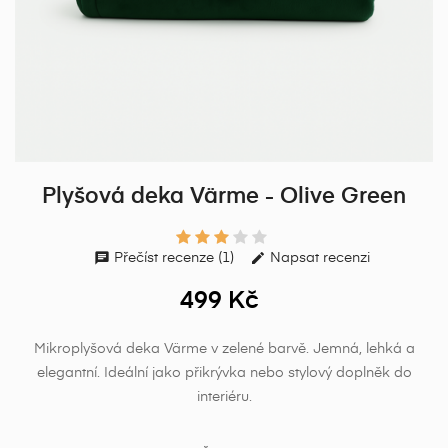
Plyšová deka Värme - Olive Green
Přečíst recenze (1)
Napsat recenzi
499 Kč
Mikroplyšová deka Värme v zelené barvě. Jemná, lehká a
elegantní. Ideální jako přikrývka nebo stylový doplněk do
interiéru.