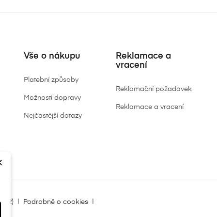
Vše o nákupu
Reklamace a
vracení
Platební způsoby
Reklamační požadavek
Možnosti dopravy
Reklamace a vracení
Nejčastější dotazy
×
DPR)
|
Podrobně o cookies
|