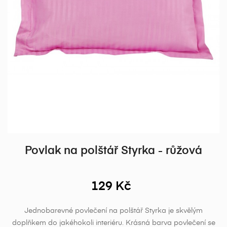
Povlak na polštář Styrka - růžová
129 Kč
Jednobarevné povlečení na polštář Styrka je skvělým
doplňkem do jakéhokoli interiéru. Krásná barva povlečení se