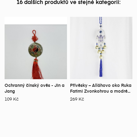
16 dalších produktů ve stejné kategorii:
Ochranný čínský ověs - Jin a
Přívěsky – Alláhovo oko Ruka
Jang
Fatimi Zvonkohrou a modré...
109 Kč
269 Kč