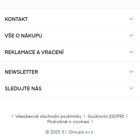
KONTAKT

VŠE O NÁKUPU

REKLAMACE A VRACENÍ

NEWSLETTER

SLEDUJTE NÁS

|
Všeobecné obchodní podmínky
|
Soukromí (GDPR)
|
Podrobně o cookies
|
© 2025 S.I. Groups s.r.o.