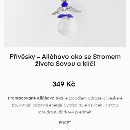
Přívěsky – Alláhovo oko se Stromem
života Sovou a klíči
349 Kč
Propracované Alláhovo oko
je zrcadlem odrážející veškeré
zlo, vytváří pozitivní energii. Symbolizuje osvícení, čistotu,
moudrost, dárkový předmět.
POČET