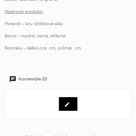
Vlastnosti produktu
Materiál – kov. křišťálové sklo
Barva – modrá, černá, stříbrná
Rozměry – délka cca cm, průměr cm.
Komentáře (0)