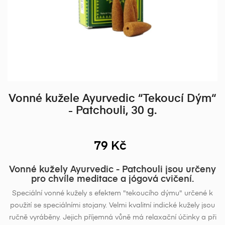
Vonné kužele Ayurvedic “Tekoucí Dým“
- Patchouli, 30 g.
79 Kč
Vonné kužely Ayurvedic - Patchouli jsou určeny
pro chvíle meditace a jógová cvičení.
Speciální vonné kužely s efektem "tekoucího dýmu" určené k
použití se speciálními stojany. Velmi kvalitní indické kužely jsou
ručně vyráběny. Jejich příjemná vůně má relaxační účinky a při