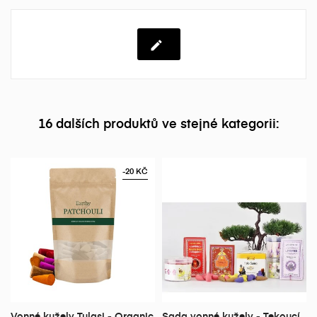
16 dalších produktů ve stejné kategorii:
-20 KČ
Vonné kužely Tulasi - Organic
Sada vonné kužely - Tekoucí