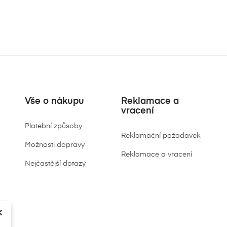
Vše o nákupu
Reklamace a
vracení
Platební způsoby
Reklamační požadavek
Možnosti dopravy
Reklamace a vracení
Nejčastější dotazy
×