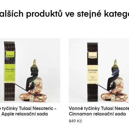
alších produktů ve stejné katego
tyčinky Tulasi Nesoteric -
Vonné tyčinky Tulasi Nesote
 Apple relaxační sada
Cinnamon relaxační sada
849 Kč