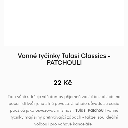
Vonné tyčinky Tulasi Classics -
PATCHOULI
22 Kč
Tato vůně udržuje váš domov příjemně vonící bez ohledu na
počet lidí kvůli jeho silné povaze.
Z tohoto důvodu se často
používá jako osvěžovač místnosti.
Tulasi
Patchouli
vonné
tyčinky mají silný přetrvávající zápach - takže jsou ideální
volbou i pro voňavé kanceláře.