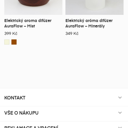
Elektrický aroma difúzer
Elektrický aróma difúzer
AuraFlow – Mist
AuraFlow – Minerály
399 Kč
349 Kč
KONTAKT

VŠE O NÁKUPU

REKLAMACE A VRACENÍ
