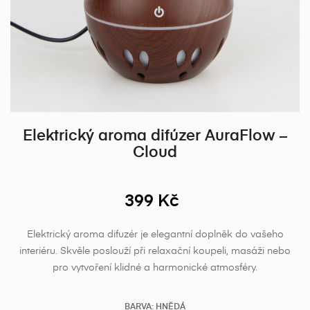
Elektrický aroma difúzer AuraFlow –
Cloud
399 Kč
Elektrický aroma difuzér je elegantní doplněk do vašeho
interiéru. Skvěle poslouží při relaxační koupeli, masáži nebo
pro vytvoření klidné a harmonické atmosféry.
BARVA: HNĚDÁ