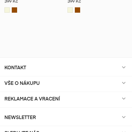
399 Kč
399 Kč
KONTAKT

VŠE O NÁKUPU

REKLAMACE A VRACENÍ

NEWSLETTER
