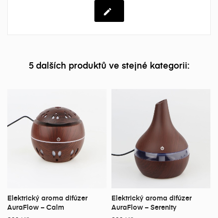
5 dalších produktů ve stejné kategorii:
Elektrický aroma difúzer
Elektrický aroma difúzer
AuraFlow – Calm
AuraFlow – Serenity