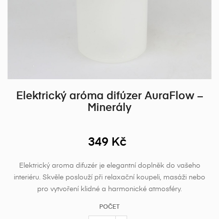
Elektrický aróma difúzer AuraFlow –
Minerály
349 Kč
Elektrický aroma difuzér je elegantní doplněk do vašeho
interiéru. Skvěle poslouží při relaxační koupeli, masáži nebo
pro vytvoření klidné a harmonické atmosféry.
POČET