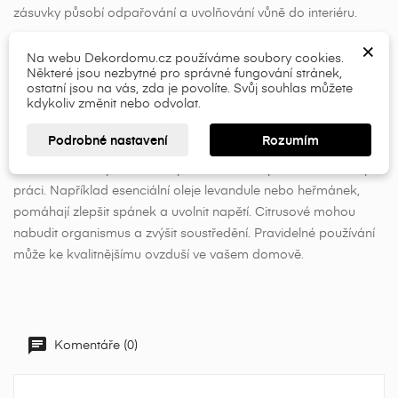
×
×
Vytvořit seznam přání
Přihlásit se
zásuvky působí odpařování a uvolňování vůně do interiéru.
×
×
Esenciální oleje
Název seznamu přání
Musíte být přihlášen, abyste si mohli výrobky uložit do
Na webu Dekordomu.cz používáme soubory cookies.
Některé jsou nezbytné pro správné fungování stránek,
svého seznamu přání.
Esenciální oleje nebo-li éterické oleje přinášejí řadu výhod,
ostatní jsou na vás, zda je povolíte. Svůj souhlas můžete
kdykoliv změnit nebo odvolat.
add_circle_outline
které mohou pozitivně ovlivnit kvalitu vašeho života. Použití
esenciálních olejů v aroma lampě napomáhá relaxaci a
Přihlásit se
Zrušit
Podrobné nastavení
Rozumím
Vytvořit seznam přání
Zrušit
zmírňuje stres, což oceníte zejména po náročném dni. Některé
vůně mohou zlepšit kvalitu spánku nebo zlepšit koncentraci při
práci. Například esenciální oleje levandule nebo heřmánek,
pomáhají zlepšit spánek a uvolnit napětí. Citrusové mohou
nabudit organismus a zvýšit soustředění. Pravidelné používání
může ke kvalitnějšímu ovzduší ve vašem domově.
Komentáře (0)