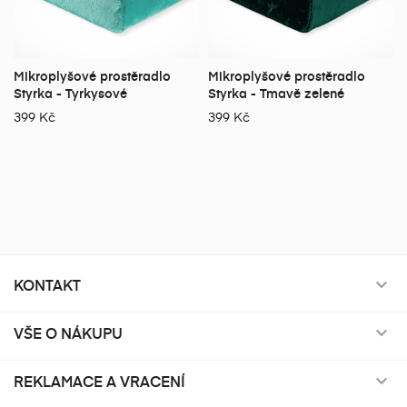
Mikroplyšové prostěradlo
Mikroplyšové prostěradlo
Styrka - Tyrkysové
Styrka - Tmavě zelené
399 Kč
399 Kč
KONTAKT

VŠE O NÁKUPU

REKLAMACE A VRACENÍ
