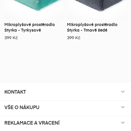
Mikroplyšové prostěradlo
Mikroplyšové prostěradlo
Styrka - Tyrkysové
Styrka - Tmavě šedé
399 Kč
399 Kč
KONTAKT

VŠE O NÁKUPU

REKLAMACE A VRACENÍ
