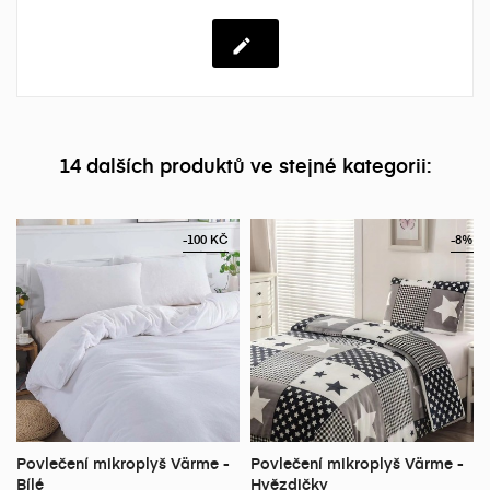
14 dalších produktů ve stejné kategorii:
-100 KČ
-8%
Povlečení mikroplyš Värme -
Povlečení mikroplyš Värme -
Bílé
Hvězdičky