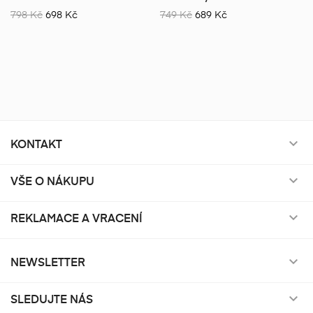
798 Kč
698 Kč
749 Kč
689 Kč
KONTAKT

VŠE O NÁKUPU

REKLAMACE A VRACENÍ

NEWSLETTER

SLEDUJTE NÁS
