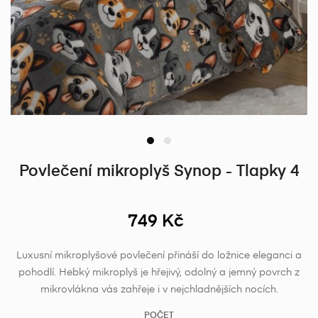
Povlečení mikroplyš Synop - Tlapky 4
749 Kč
Luxusní mikroplyšové povlečení přináší do ložnice eleganci a
pohodlí. Hebký mikroplyš je hřejivý, odolný a jemný povrch z
mikrovlákna vás zahřeje i v nejchladnějších nocích.
POČET