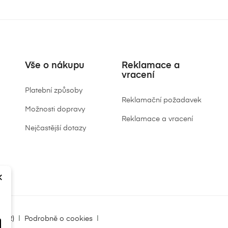
Vše o nákupu
Reklamace a
vracení
Platební způsoby
Reklamační požadavek
Možnosti dopravy
Reklamace a vracení
Nejčastější dotazy
×
DPR)
|
Podrobně o cookies
|