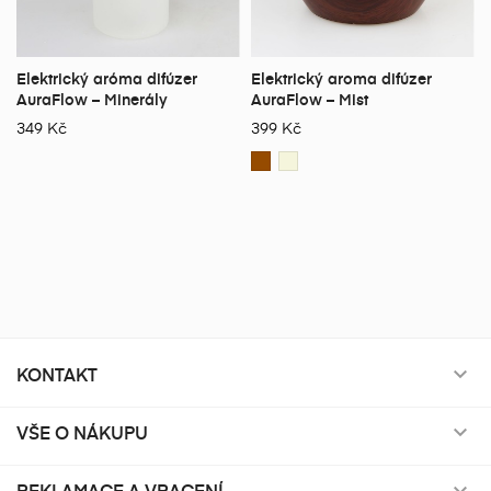
Elektrický aróma difúzer
Elektrický aroma difúzer
AuraFlow – Minerály
AuraFlow – Mist
349 Kč
399 Kč
KONTAKT

VŠE O NÁKUPU

REKLAMACE A VRACENÍ
