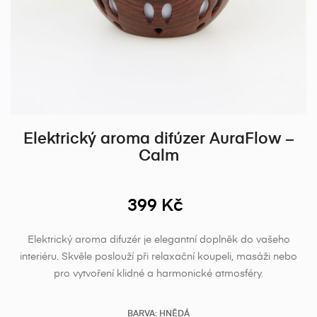
Elektrický aroma difúzer AuraFlow –
Calm
399 Kč
Elektrický aroma difuzér je elegantní doplněk do vašeho
interiéru. Skvěle poslouží při relaxační koupeli, masáži nebo
pro vytvoření klidné a harmonické atmosféry.
BARVA: HNĚDÁ